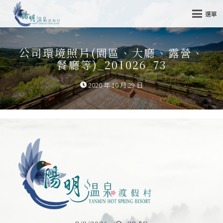
選單
公司環境照片(園區、大廳、露營、
餐廳等)_201026_73
2020 年 10 月 29 日