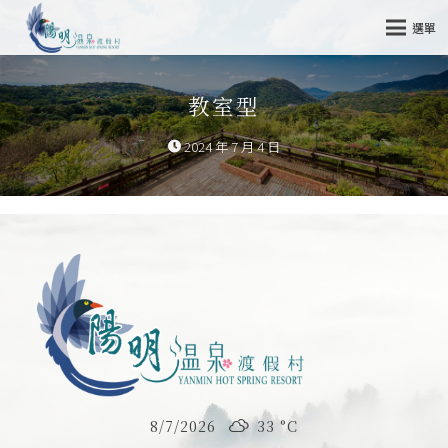
選單
教室型
2024 年 7 月 4 日
8/7/2026
33 °
C