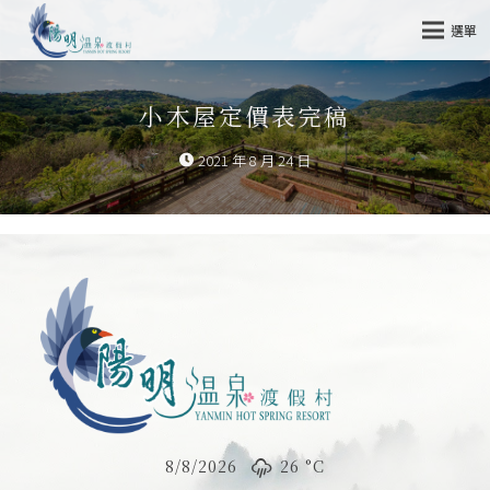
選單
小木屋定價表完稿
2021 年 8 月 24 日
8/8/2026
26 °
C