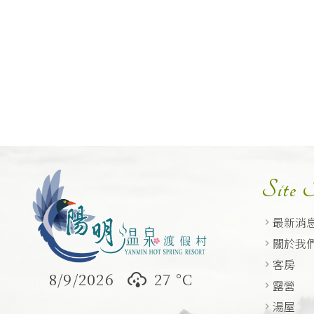
Site
最新消
關於我
客房
8/9/2026
27 °
C
露營
湯屋