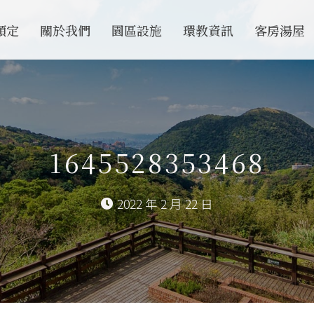
預定
關於我們
園區設施
環教資訊
客房湯屋
1645528353468
2022 年 2 月 22 日