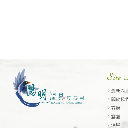
Site
最新消
關於我
客房
露營
湯屋