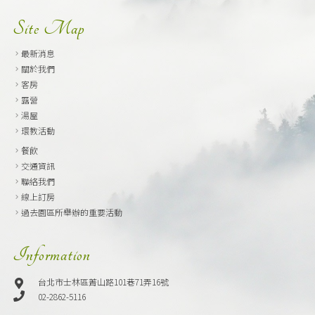
Site Map
最新消息
關於我們
客房
露營
湯屋
環教活動
餐飲
交通資訊
聯絡我們
線上訂房
過去園區所舉辦的重要活動
Information
台北市士林區菁山路101巷71弄16號
02-2862-5116