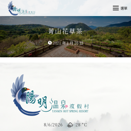
選單
菁山花草茶
2021 年 1 月 26 日
8/6/2026
28 °
C