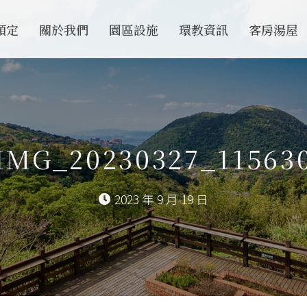
預定
關於我們
園區設施
環教資訊
客房湯屋
IMG_20230327_11563
2023 年 9 月 19 日