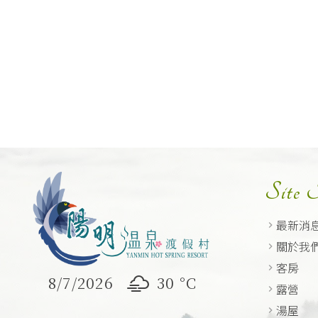
Site
最新消
關於我
客房
8/7/2026
30 °
C
露營
湯屋