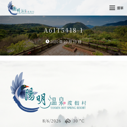
選單
A61T5418-1
2020 年 10 月 19 日
8/6/2026
30 °
C