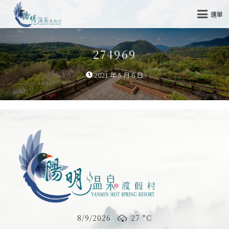
選單
274969
2021 年 5 月 6 日
8/9/2026
27 °
C