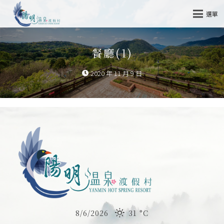
選單
餐廳(1)
2020 年 11 月 9 日
8/6/2026
31 °
C