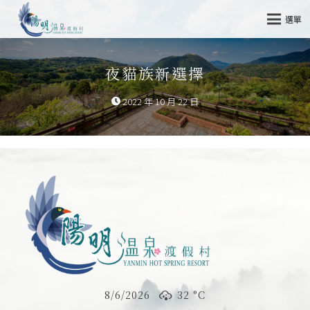
選單
夜貓族新選擇
2022 年 10 月 22 日
8/6/2026
32 °
C