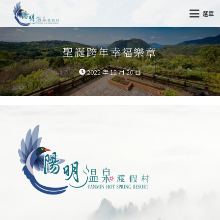
選單
聖誕跨年幸福樂章
2022 年 12 月 20 日