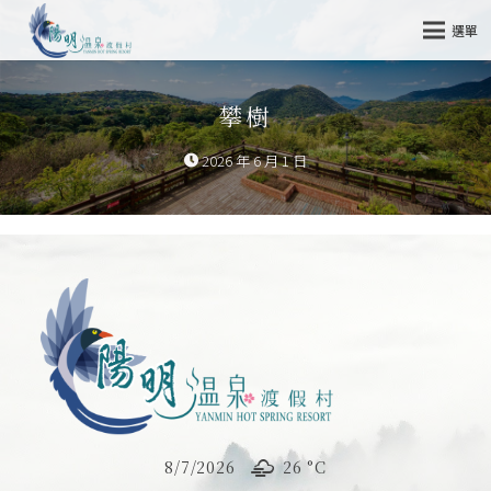
選單
攀樹
2026 年 6 月 1 日
8/7/2026
26 °
C