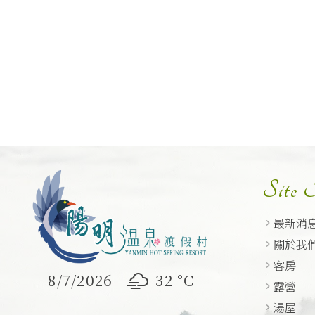
Site
最新消
關於我
客房
8/7/2026
32 °
C
露營
湯屋