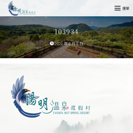
選單
103934
2021 年 8 月 5 日