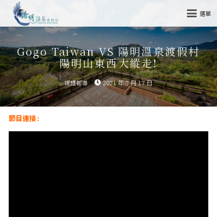
選單
Gogo Taiwan VS 陽明溫泉渡假村
陽明山東西大縱走!
2021 年 8 月 17 日
媒體報導
節目連接 :