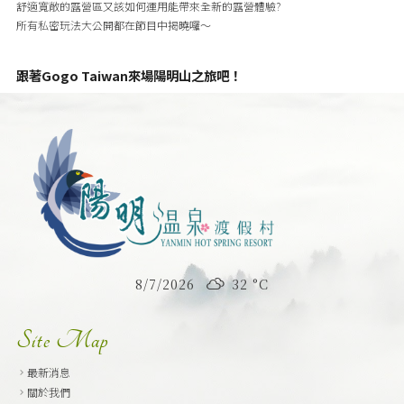
舒適寬敞的露營區又該如何運用能帶來全新的露營體驗?
所有私密玩法大公開都在節目中揭曉囉～
跟著Gogo Taiwan來場陽明山之旅吧！
8/7/2026
32 °
C
Site Map
最新消息
關於我們