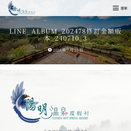
選單
LINE_ALBUM_202478修訂金額版
本_240710_3
2024 年 7 月 10 日