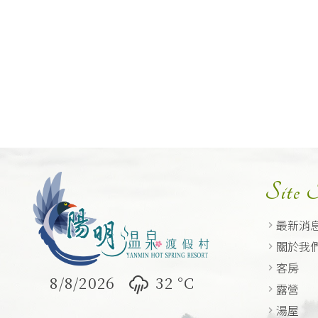
Site
最新消
關於我
客房
8/8/2026
32 °
C
露營
湯屋