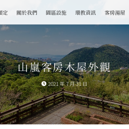
預定
關於我們
園區設施
環教資訊
客房湯屋
山嵐客房木屋外觀
2021 年 7 月 31 日