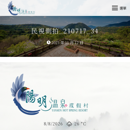
選單
民視側拍_210717_34
2023 年 11 月 12 日
8/8/2026
26 °
C