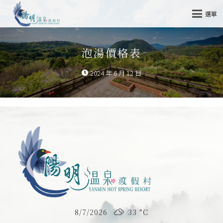
選單
泡湯價格表
2024 年 6 月 12 日
8/7/2026
33 °
C