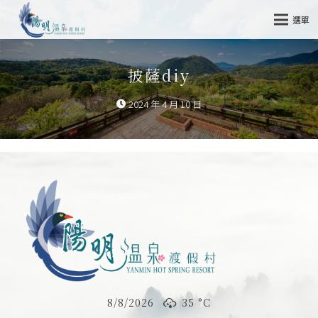
選單
披薩diy
2024 年 4 月 10 日
8/8/2026
35 °
C