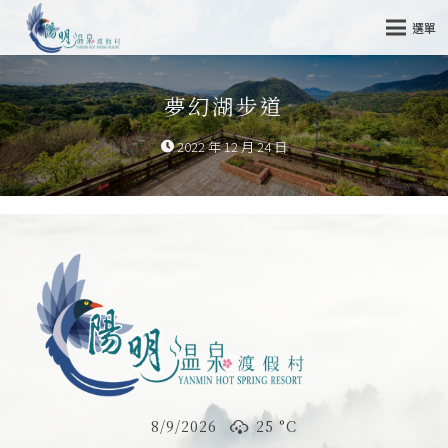
選單
夢幻湖步道
2022 年 12 月 24 日
8/9/2026
25 °
C