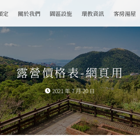
預定
關於我們
園區設施
環教資訊
客房湯屋
露營價格表-網頁用
2021 年 7 月 20 日