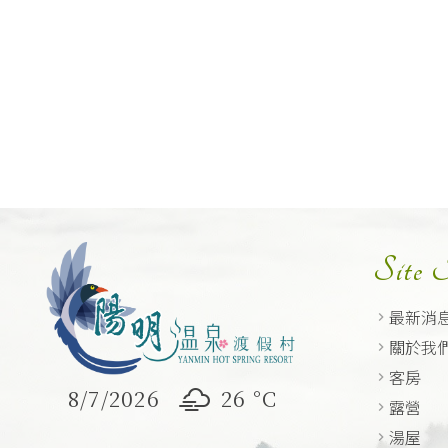
Site
最新消
關於我
客房
8/7/2026
26 °
C
露營
湯屋