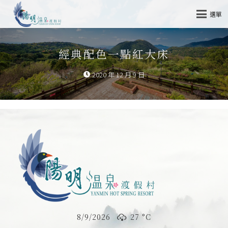
選單
經典配色一點紅大床
2020 年 12 月 9 日
8/9/2026
27 °
C